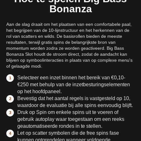
Bonanza
Aan de slag draait om het plaatsen van een comfortabele paal,
het begrijpen van de 10-lijnstructuur en het herkennen van de
rol van scatters en wilds. De basisrollen bieden de meeste
resultaten, terwijl gratis spins de belangrijkste bron van
momentum worden zodra ze worden geactiveerd. Big Bass
Bonanza Slot houdt de stroom direct, zodat de aandacht kan
blijven op symboolinteracties in plaats van op complexe menu's
of gelaagde modi.
Selecteer een inzet binnen het bereik van €0,10-
€250 met behulp van de inzetbesturingselementen
op het hoofdpaneel.
Bevestig dat het aantal regels is vastgesteld op 10,
waardoor de evaluatie bij alle spins eenvoudig blijft.
Druk op Spin om enkele spins uit te voeren of
gebruik autoplay waar toegestaan om een reeks
geautomatiseerde rondes in te stellen.
Let op scatter symbolen die de free spins fase
kunnen ontgrendelen wanneer voldoende