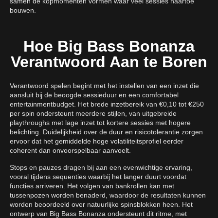
samen de kopmomenten vormen waar veel sessies naartoe
bouwen.
Hoe Big Bass Bonanza
Verantwoord Aan te Boren
Verantwoord spelen begint met het instellen van een inzet die
aansluit bij de beoogde sessieduur en een comfortabel
entertainmentbudget. Het brede inzetbereik van €0,10 tot €250
per spin ondersteunt meerdere stijlen, van uitgebreide
playthroughs met lage inzet tot kortere sessies met hogere
belichting. Duidelijkheid over de duur en risicotolerantie zorgen
ervoor dat het gemiddelde hoge volatiliteitsprofiel eerder
coherent dan onvoorspelbaar aanvoelt.
Stops en pauzes dragen bij aan een evenwichtige ervaring,
vooral tijdens sequenties waarbij het langer duurt voordat
functies arriveren. Het volgen van bankrollen kan met
tussenpozen worden benaderd, waardoor de resultaten kunnen
worden beoordeeld over natuurlijke spinsblokken heen. Het
ontwerp van Big Bass Bonanza ondersteunt dit ritme, met