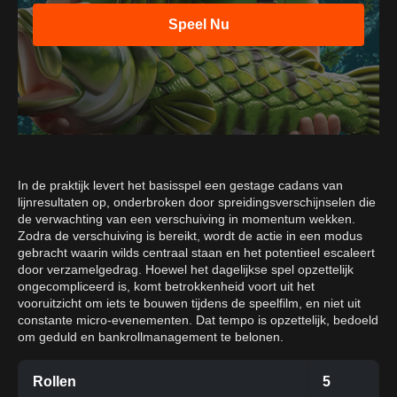
Speel Nu
In de praktijk levert het basisspel een gestage cadans van
lijnresultaten op, onderbroken door spreidingsverschijnselen die
de verwachting van een verschuiving in momentum wekken.
Zodra de verschuiving is bereikt, wordt de actie in een modus
gebracht waarin wilds centraal staan en het potentieel escaleert
door verzamelgedrag. Hoewel het dagelijkse spel opzettelijk
ongecompliceerd is, komt betrokkenheid voort uit het
vooruitzicht om iets te bouwen tijdens de speelfilm, en niet uit
constante micro-evenementen. Dat tempo is opzettelijk, bedoeld
om geduld en bankrollmanagement te belonen.
Rollen
5