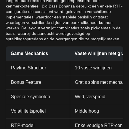
langere basisreeksen worden gecompenseerd door
kenmerkpotentieel. Big Bass Bonanza gebruikt één enkele RTP-
configuratie die consistent wordt geleverd in verschillende
implementaties, waardoor een stabiele basislijn ontstaat
waartegen verschillende stijlen van bankrollbeheer kunnen
werken. De lay-out vermijdt complicaties zoals pickgames in de
basis, waarbij de aandacht wordt gevestigd op
spreidingsoptredens en de overgangen die ze mogelijk maken.
Game Mechanics
Vaste winlijnen met grati
Payline Structuur
10 vaste winlijnen
Bonus Feature
Gratis spins met mechanica 
Speciale symbolen
Wild, verspreid
Volatiliteitsprofiel
Middelhoog
RTP-model
Enkelvoudige RTP-configu