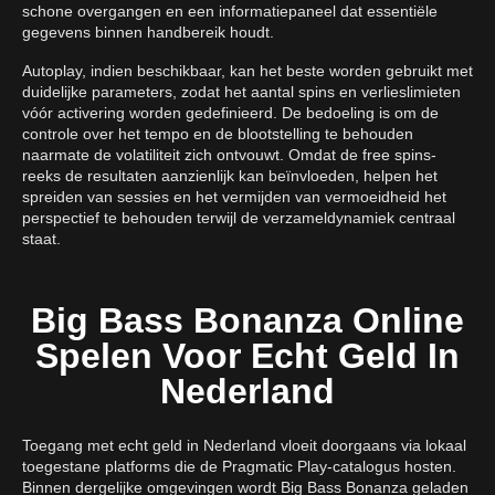
schone overgangen en een informatiepaneel dat essentiële
gegevens binnen handbereik houdt.
Autoplay, indien beschikbaar, kan het beste worden gebruikt met
duidelijke parameters, zodat het aantal spins en verlieslimieten
vóór activering worden gedefinieerd. De bedoeling is om de
controle over het tempo en de blootstelling te behouden
naarmate de volatiliteit zich ontvouwt. Omdat de free spins-
reeks de resultaten aanzienlijk kan beïnvloeden, helpen het
spreiden van sessies en het vermijden van vermoeidheid het
perspectief te behouden terwijl de verzameldynamiek centraal
staat.
Big Bass Bonanza Online
Spelen Voor Echt Geld In
Nederland
Toegang met echt geld in Nederland vloeit doorgaans via lokaal
toegestane platforms die de Pragmatic Play-catalogus hosten.
Binnen dergelijke omgevingen wordt Big Bass Bonanza geladen