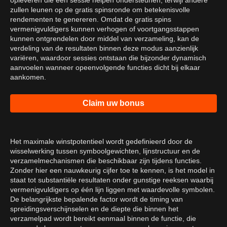
zullen leunen op de gratis spinsronde om betekenisvolle
rendementen te genereren. Omdat de gratis spins
vermenigvuldigers kunnen verhogen of voortgangsstappen
kunnen ontgrendelen door middel van verzameling, kan de
verdeling van de resultaten binnen deze modus aanzienlijk
variëren, waardoor sessies ontstaan die bijzonder dynamisch
aanvoelen wanneer opeenvolgende functies dicht bij elkaar
aankomen.
Claim uw bonus
Het maximale winstpotentieel wordt gedefinieerd door de
wisselwerking tussen symboolgewichten, lijnstructuur en de
verzamelmechanismen die beschikbaar zijn tijdens functies.
Zonder hier een nauwkeurig cijfer toe te kennen, is het model in
staat tot substantiële resultaten onder gunstige reeksen waarbij
vermenigvuldigers op één lijn liggen met waardevolle symbolen.
De belangrijkste bepalende factor wordt de timing van
spreidingsverschijnselen en de diepte die binnen het
verzamelpad wordt bereikt eenmaal binnen de functie, die