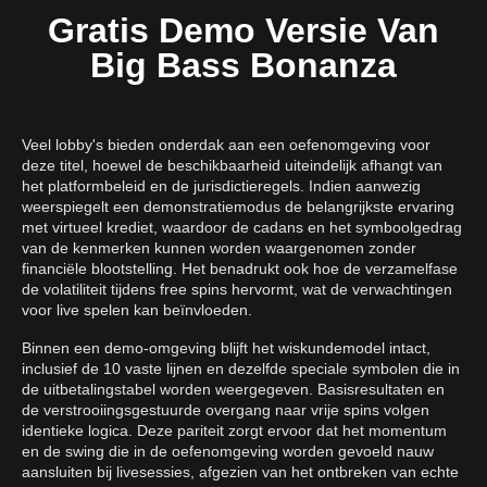
Gratis Demo Versie Van
Big Bass Bonanza
Veel lobby's bieden onderdak aan een oefenomgeving voor
deze titel, hoewel de beschikbaarheid uiteindelijk afhangt van
het platformbeleid en de jurisdictieregels. Indien aanwezig
weerspiegelt een demonstratiemodus de belangrijkste ervaring
met virtueel krediet, waardoor de cadans en het symboolgedrag
van de kenmerken kunnen worden waargenomen zonder
financiële blootstelling. Het benadrukt ook hoe de verzamelfase
de volatiliteit tijdens free spins hervormt, wat de verwachtingen
voor live spelen kan beïnvloeden.
Binnen een demo-omgeving blijft het wiskundemodel intact,
inclusief de 10 vaste lijnen en dezelfde speciale symbolen die in
de uitbetalingstabel worden weergegeven. Basisresultaten en
de verstrooiingsgestuurde overgang naar vrije spins volgen
identieke logica. Deze pariteit zorgt ervoor dat het momentum
en de swing die in de oefenomgeving worden gevoeld nauw
aansluiten bij livesessies, afgezien van het ontbreken van echte