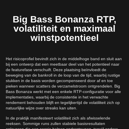
Big Bass Bonanza RTP,
volatiliteit en maximaal
winstpotentieel
Het risicoprofiel bevindt zich in de middelhoge band en sluit aan
bij een ontwerp dat een meetbaar deel van het potentieel naar
de featurefase verschuift. Deze plaatsing beïnvloedt de
beweging van de bankroll in de loop van de tijd, waarbij rustige
stukken in de basis worden gecompenseerd door af en toe
pieken wanneer scatters de verzamelstroom ontgrendelen. Big
Bass Bonanza werkt met een enkele RTP-configuratie voor alle
implementaties, waarbij de consistentie in het verwachte
rendement behouden blijft en tegelijkertijd de volatiliteit zich op
natuurlijke wijze over streaks kan uiten.
In de praktijk manifesteert volatiliteit zich als afwisselende
reeksen. Sommige runs zullen stabiele basisresultaten
opleveren die een sessie helpen ondersteunen, terwijl andere