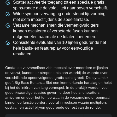
Scatter activeerde toegang tot een speciale gratis
spins-ronde die de volatiliteit naar boven verschuift.
Wilde symboolvervanging ondersteunt lijnvorming,
met extra impact tijdens de speelfilmfase.
Verzamelmechanismen die vermenigvuldigers
kunnen escaleren of verbeterde fasen kunnen
ontgrendelen naarmate de totalen toenemen.
Consistente evaluatie van 10 lijnen gedurende het
hele basis- en featureplay voor eenvoudige
resultaten.
Omdat de verzamelfase zich meestal over meerdere mijlpalen
ontvouwt, kunnen er strepen ontstaan waarbij de waarde over
verschillende opeenvolgende gratis spins groeit. Die dynamiek
geeft Big Bass Bonanza Slot een kenmerkende hartslag en helpt
bij het definiëren van lang vormspel. In de praktijk worden veel
gedenkwaardige sessies gevormd door hoe snel scatters
arriveren en door het tempo waarin de verzamelmeter eenmaal
binnen de functie vordert, vooral in reeksen waarin multipliers
opstaan en actief blijven gedurende de rest van de ronde.