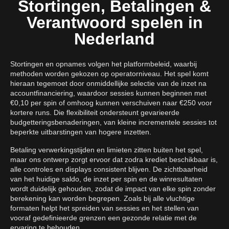
Stortingen, Betalingen &
Verantwoord spelen in
Nederland
Stortingen en opnames volgen het platformbeleid, waarbij
methoden worden gekozen op operatorniveau. Het spel komt
hieraan tegemoet door onmiddellijke selectie van de inzet na
accountfinanciering, waardoor sessies kunnen beginnen met
€0,10 per spin of omhoog kunnen verschuiven naar €250 voor
kortere runs. Die flexibiliteit ondersteunt gevarieerde
budgetteringsbenaderingen, van kleine incrementele sessies tot
beperkte uitbarstingen van hogere inzetten.
Betaling verwerkingstijden en limieten zitten buiten het spel,
maar ons ontwerp zorgt ervoor dat zodra krediet beschikbaar is,
alle controles en displays consistent blijven. De zichtbaarheid
van het huidige saldo, de inzet per spin en de winresultaten
wordt duidelijk gehouden, zodat de impact van elke spin zonder
berekening kan worden begrepen. Zoals bij alle vluchtige
formaten helpt het spreiden van sessies en het stellen van
vooraf gedefinieerde grenzen een gezonde relatie met de
ervaring te behouden.