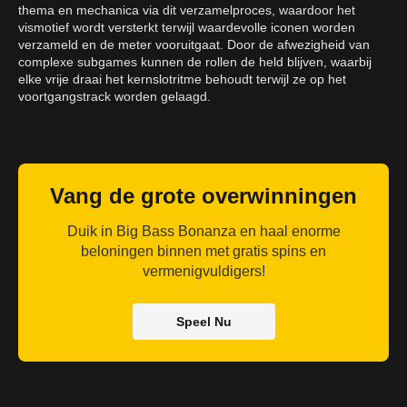
thema en mechanica via dit verzamelproces, waardoor het
vismotief wordt versterkt terwijl waardevolle iconen worden
verzameld en de meter vooruitgaat. Door de afwezigheid van
complexe subgames kunnen de rollen de held blijven, waarbij
elke vrije draai het kernslotritme behoudt terwijl ze op het
voortgangstrack worden gelaagd.
Vang de grote overwinningen
Duik in Big Bass Bonanza en haal enorme
beloningen binnen met gratis spins en
vermenigvuldigers!
Speel Nu