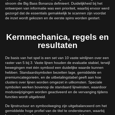
stroom die Big Bass Bonanza definieert. Duidelijkheid bij het
ontwerpen van informatie was een prioriteit, waarbij ervoor werd
gezorgd dat de essentials gemakkelijk te scannen zijn voordat
de inzet wordt gekozen en de eerste spins worden gestart.
Kernmechanica, regels en
resultaten
De basis van het spel is een set van 10 vaste winlijnen over een
raster van 5 bij 3. Vaste lijnen houden de evaluatie stabiel, terwijl
bewegingen met één symbool een duidelijke waarde kunnen
hebben. Standaardsymbolen bezetten lage, gemiddelde en
premiumcategorieën, en de uitbetalingstabel geeft aan hoe
clusters over lijnen worden omgezet in uitkomsten. Speciale
symbolen werken bovenop de standaard lijnwinsten, waardoor
moduswijzigingen worden geactiveerd en de vervanging tijdens
functies wordt uitgebreid.
De lijnstructuur en symboolweging zijn uitgebalanceerd om het
gemiddelde hoge profiel van de titel te ondersteunen, waarbij