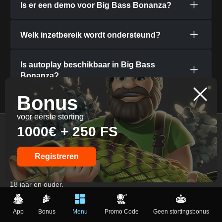
Is er een demo voor Big Bass Bonanza?
Welk inzetbereik wordt ondersteund?
Is autoplay beschikbaar in Big Bass
Bonanza?
Bonus
voor eerste storting
1000€ + 250 FS
Speel het veilig
Registreren
Als u symptomen van gokverslaving opmerkt, zoek dan hulp bij
een professional. Deze website is bedoeld voor gebruikers van
18 jaar en ouder.
App
Bonus
Menu
Promo Code
Geen stortingsbonus