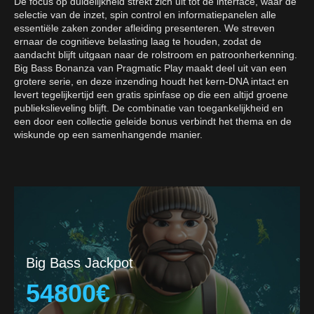
De focus op duidelijkheid strekt zich uit tot de interface, waar de
selectie van de inzet, spin control en informatiepanelen alle
essentiële zaken zonder afleiding presenteren. We streven
ernaar de cognitieve belasting laag te houden, zodat de
aandacht blijft uitgaan naar de rolstroom en patroonherkenning.
Big Bass Bonanza van Pragmatic Play maakt deel uit van een
grotere serie, en deze inzending houdt het kern-DNA intact en
levert tegelijkertijd een gratis spinfase op die een altijd groene
publiekslieveling blijft. De combinatie van toegankelijkheid en
een door een collectie geleide bonus verbindt het thema en de
wiskunde op een samenhangende manier.
Big Bass Jackpot
54800€