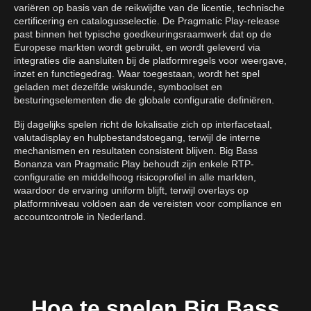
variëren op basis van de reikwijdte van de licentie, technische
certificering en catalogusselectie. De Pragmatic Play-release
past binnen het typische goedkeuringsraamwerk dat op de
Europese markten wordt gebruikt, en wordt geleverd via
integraties die aansluiten bij de platformregels voor weergave,
inzet en functiegedrag. Waar toegestaan, wordt het spel
geladen met dezelfde wiskunde, symboolset en
besturingselementen die de globale configuratie definiëren.
Bij dagelijks spelen richt de lokalisatie zich op interfacetaal,
valutadisplay en hulpbestandstoegang, terwijl de interne
mechanismen en resultaten consistent blijven. Big Bass
Bonanza van Pragmatic Play behoudt zijn enkele RTP-
configuratie en middelhoog risicoprofiel in alle markten,
waardoor de ervaring uniform blijft, terwijl overlays op
platformniveau voldoen aan de vereisten voor compliance en
accountcontrole in Nederland.
Hoe te spelen Big Bass